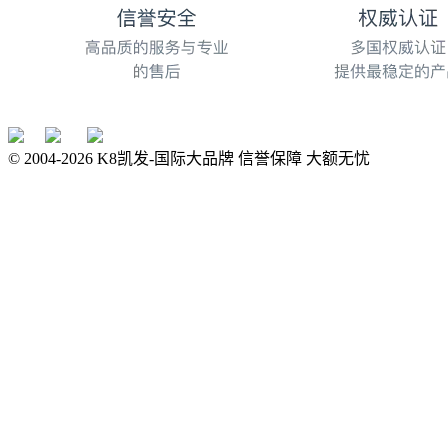
© 2004-
2026
K8凯发-国际大品牌 信誉保障 大额无忧