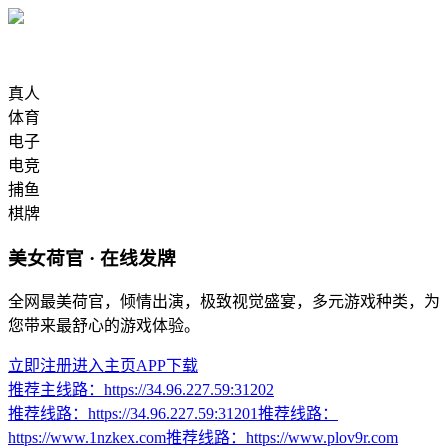
真人
体育
电子
电竞
捕鱼
棋牌
美女荷官 · 在线发牌
全网最美荷官，倾情出演，极致视觉盛宴，多元游戏种类，为
您带来最舒心的游戏体验。
立即注册
进入主页
APP下载
推荐主线路：
https://34.96.227.59:31202
推荐线路：
https://34.96.227.59:31201
推荐线路：
https://www.1nzkex.com
推荐线路：
https://www.plov9r.com