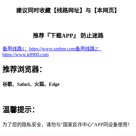
建议同时收藏【线路网址】与【本网页】
推荐『下载APP』 防止迷路
备用线路
1
：
https://www.rznbm.com
备用线路
2
：
https://www.k8900.com
推荐浏览器：
谷歌、Safari、火狐、Edge
温馨提示：
为了您的隐私安全，请勿与"国家反诈中心"APP同设备使用！