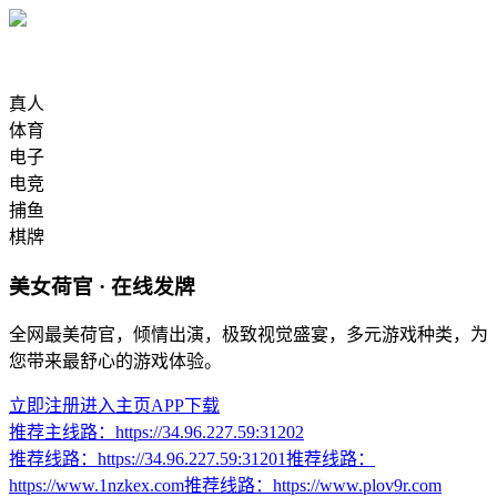
真人
体育
电子
电竞
捕鱼
棋牌
美女荷官 · 在线发牌
全网最美荷官，倾情出演，极致视觉盛宴，多元游戏种类，为
您带来最舒心的游戏体验。
立即注册
进入主页
APP下载
推荐主线路：
https://34.96.227.59:31202
推荐线路：
https://34.96.227.59:31201
推荐线路：
https://www.1nzkex.com
推荐线路：
https://www.plov9r.com