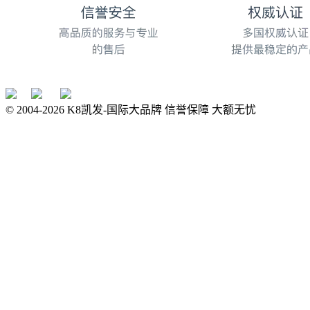
© 2004-
2026
K8凯发-国际大品牌 信誉保障 大额无忧