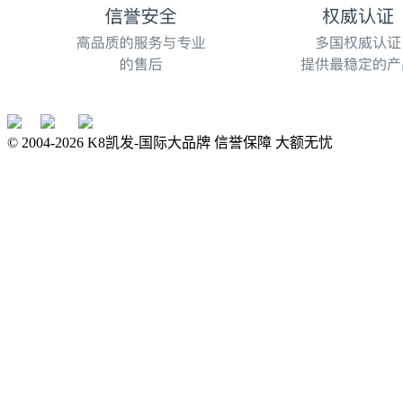
© 2004-
2026
K8凯发-国际大品牌 信誉保障 大额无忧